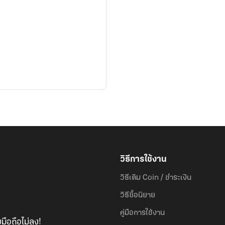
วิธีการใช้งาน
วิธีเติม Coin / ชำระเงิน
วิธีซื้อนิยาย
คู่มือการใช้งาน
มือถือไม่ลง!