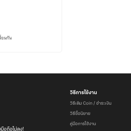
ื่อนกัน
วิธีการใช้งาน
วิธีเติม Coin / ชำระเงิน
วิธีซื้อนิยาย
คู่มือการใช้งาน
มือถือไม่ลง!