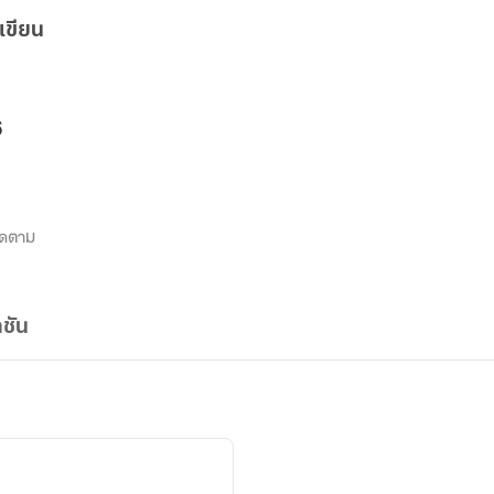
เขียน
6
ิดตาม
ชัน