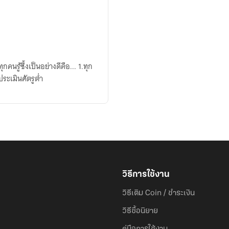
นรู้ซึ้งเป็นอย่างดีคือ... 1.ทุก
ประเมินศัตรูต่ำ
วิธีการใช้งาน
วิธีเติม Coin / ชำระเงิน
วิธีซื้อนิยาย