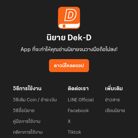
นิยาย Dek-D
App ที่จะทำให้คุณอ่านนิยายจนวางมือถือไม่ลง!
ดาวน์โหลดแอป
วิธีการใช้งาน
ติดต่อเรา
เพิ่มเติม
วิธีเติม Coin / ชำระเงิน
LINE Official
ข่าวสาร
วิธีซื้อนิยาย
Facebook
เขียนนิยาย
คู่มือการใช้งาน
X
กติกาการใช้งาน
Tiktok