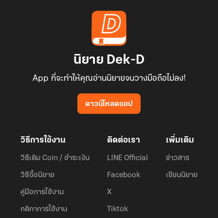
นิยาย Dek-D
App ที่จะทำให้คุณอ่านนิยายจนวางมือถือไม่ลง!
ดาวน์โหลดแอป
วิธีการใช้งาน
ติดต่อเรา
เพิ่มเติม
วิธีเติม Coin / ชำระเงิน
LINE Official
ข่าวสาร
วิธีซื้อนิยาย
Facebook
เขียนนิยาย
คู่มือการใช้งาน
X
กติกาการใช้งาน
Tiktok