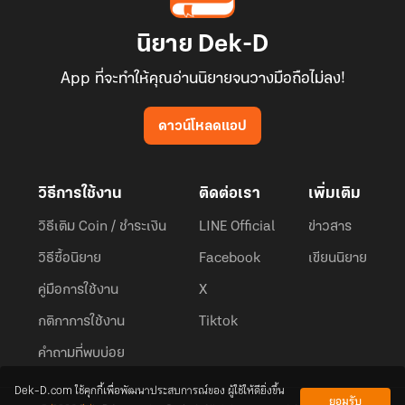
นิยาย Dek-D
App ที่จะทำให้คุณอ่านนิยายจนวางมือถือไม่ลง!
ดาวน์โหลดแอป
วิธีการใช้งาน
ติดต่อเรา
เพิ่มเติม
วิธีเติม Coin / ชำระเงิน
LINE Official
ข่าวสาร
วิธีซื้อนิยาย
Facebook
เขียนนิยาย
คู่มือการใช้งาน
X
กติกาการใช้งาน
Tiktok
คำถามที่พบบ่อย
Dek-D.com ใช้คุกกี้เพื่อพัฒนาประสบการณ์ของ ผู้ใช้ให้ดียิ่งขึ้น
ยอมรับ