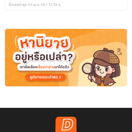
อัปเดตล่าสุด 24 เม.ย. 69 / 12:39 น.