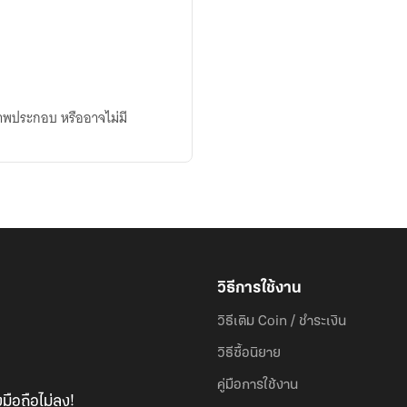
องภาพประกอบ หรืออาจไม่มี
วิธีการใช้งาน
วิธีเติม Coin / ชำระเงิน
วิธีซื้อนิยาย
คู่มือการใช้งาน
มือถือไม่ลง!