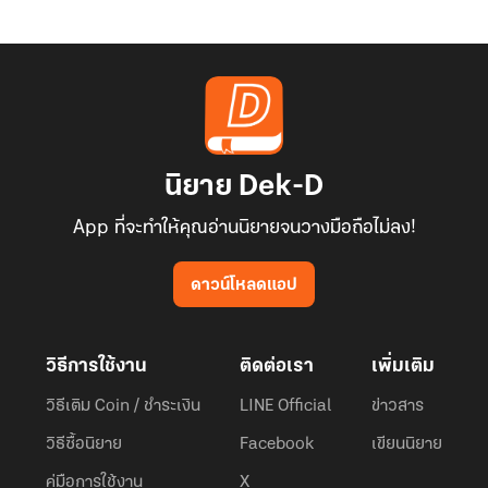
นิยาย Dek-D
App ที่จะทำให้คุณอ่านนิยายจนวางมือถือไม่ลง!
ดาวน์โหลดแอป
วิธีการใช้งาน
ติดต่อเรา
เพิ่มเติม
วิธีเติม Coin / ชำระเงิน
LINE Official
ข่าวสาร
วิธีซื้อนิยาย
Facebook
เขียนนิยาย
คู่มือการใช้งาน
X