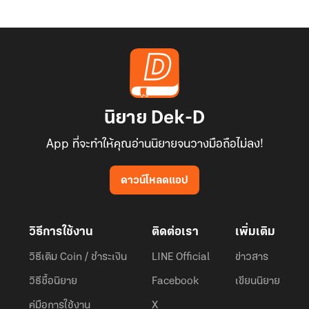
นิยาย Dek-D
App ที่จะทำให้คุณอ่านนิยายจนวางมือถือไม่ลง!
ดาวน์โหลดแอป
วิธีการใช้งาน
ติดต่อเรา
เพิ่มเติม
วิธีเติม Coin / ชำระเงิน
LINE Official
ข่าวสาร
วิธีซื้อนิยาย
Facebook
เขียนนิยาย
คู่มือการใช้งาน
X