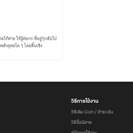
ผู้ต่อกร ที่อยู่ๆกลับไป
พลังยุทธใด ๆ โดยสิ้นเชิง
วิธีการใช้งาน
วิธีเติม Coin / ชำระเงิน
วิธีซื้อนิยาย