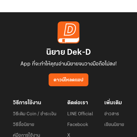
นิยาย Dek-D
App ที่จะทำให้คุณอ่านนิยายจนวางมือถือไม่ลง!
ดาวน์โหลดแอป
วิธีการใช้งาน
ติดต่อเรา
เพิ่มเติม
วิธีเติม Coin / ชำระเงิน
LINE Official
ข่าวสาร
วิธีซื้อนิยาย
Facebook
เขียนนิยาย
คู่มือการใช้งาน
X