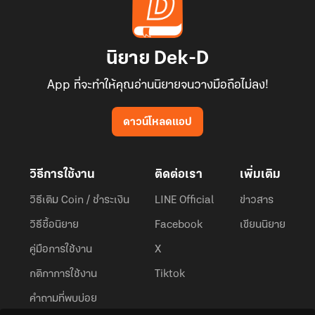
นิยาย Dek-D
App ที่จะทำให้คุณอ่านนิยายจนวางมือถือไม่ลง!
ดาวน์โหลดแอป
วิธีการใช้งาน
ติดต่อเรา
เพิ่มเติม
วิธีเติม Coin / ชำระเงิน
LINE Official
ข่าวสาร
วิธีซื้อนิยาย
Facebook
เขียนนิยาย
คู่มือการใช้งาน
X
กติกาการใช้งาน
Tiktok
คำถามที่พบบ่อย