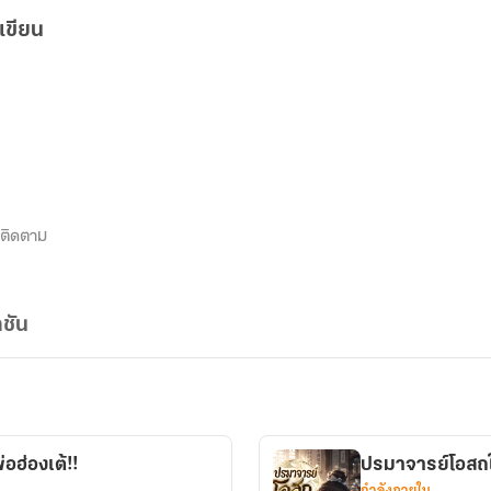
เขียน
ติดตาม
ชัน
่อฮ่องเต้!!
ปรมาจารย์โอสถใ
กำลังภายใน