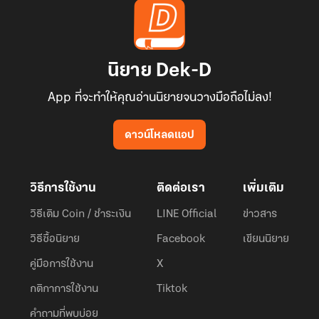
นิยาย Dek-D
App ที่จะทำให้คุณอ่านนิยายจนวางมือถือไม่ลง!
ดาวน์โหลดแอป
วิธีการใช้งาน
ติดต่อเรา
เพิ่มเติม
วิธีเติม Coin / ชำระเงิน
LINE Official
ข่าวสาร
วิธีซื้อนิยาย
Facebook
เขียนนิยาย
คู่มือการใช้งาน
X
กติกาการใช้งาน
Tiktok
คำถามที่พบบ่อย