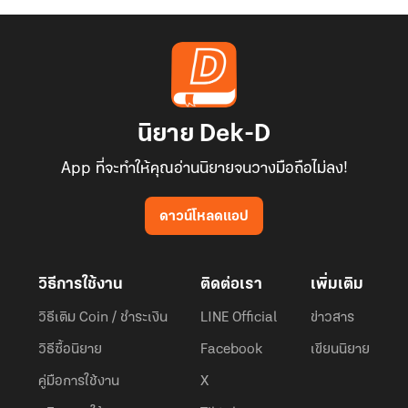
นิยาย Dek-D
App ที่จะทำให้คุณอ่านนิยายจนวางมือถือไม่ลง!
ดาวน์โหลดแอป
วิธีการใช้งาน
ติดต่อเรา
เพิ่มเติม
วิธีเติม Coin / ชำระเงิน
LINE Official
ข่าวสาร
วิธีซื้อนิยาย
Facebook
เขียนนิยาย
คู่มือการใช้งาน
X