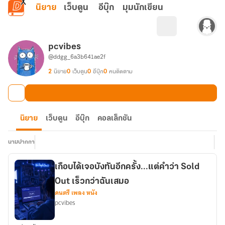
ข้ามไปยังเนื้อหาหลัก
นิยาย
เว็บตูน
อีบุ๊ก
มุมนักเขียน
pcvibes
@ddgg_6a3b641ae2f
2
นิยาย
0
เว็บตูน
0
อีบุ๊ก
0
คนติดตาม
นิยาย
เว็บตูน
อีบุ๊ก
คอลเล็กชัน
นามปากกา
เกือบได้เจอบังทันอีกครั้ง...แต่คำว่า Sold
Out เร็วกว่าฉันเสมอ
ดนตรี เพลง หนัง
pcvibes