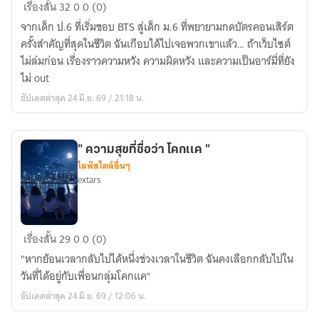
เกือบ
เรื่องสั้น
32
0
0 (0)
ได้
จากเด็ก ป.6 ที่เริ่มชอบ BTS สู่เด็ก ม.6 ที่พยายามกดบัตรคอนเสิร์ต
เจอ
ครั้งสำคัญที่สุดในชีวิต ฉันเกือบได้ไปเจอพวกเขาแล้ว… ถ้าเว็บไซต์
บัง
ไม่ล่มก่อน เรื่องราวความหวัง ความผิดหวัง และความเป็นอาร์มี่ที่ยัง
ทัน
ไม่ out
อีก
อัปเดตล่าสุด 24 มิ.ย. 69 / 21:18 น.
ครั้ง...แต่
คำ
ว่า
" ความสุขที่ชื่อว่า โคกเเค "
Sold
ไลฟ์สไตล์อื่นๆ
Out
extars
เร็ว
กว่า
ฉัน
"
เรื่องสั้น
29
0
0 (0)
เสมอ
ความ
"หากย้อนเวลากลับไปได้หนึ่งช่วงเวลาในชีวิต ฉันคงเลือกกลับไปใน
สุข
วันที่ได้อยู่กับเพื่อนกลุ่มโคกแค"
ที่
อัปเดตล่าสุด 24 มิ.ย. 69 / 12:06 น.
ชื่อ