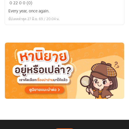
A.M_
0
22
0
0 (0)
Every year, once again.
อัปเดตล่าสุด 27 มิ.ย. 69 / 20:04 น.