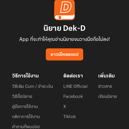
นิยาย Dek-D
App ที่จะทำให้คุณอ่านนิยายจนวางมือถือไม่ลง!
ดาวน์โหลดแอป
วิธีการใช้งาน
ติดต่อเรา
เพิ่มเติม
วิธีเติม Coin / ชำระเงิน
LINE Official
ข่าวสาร
วิธีซื้อนิยาย
Facebook
เขียนนิยาย
คู่มือการใช้งาน
X
กติกาการใช้งาน
Tiktok
คำถามที่พบบ่อย