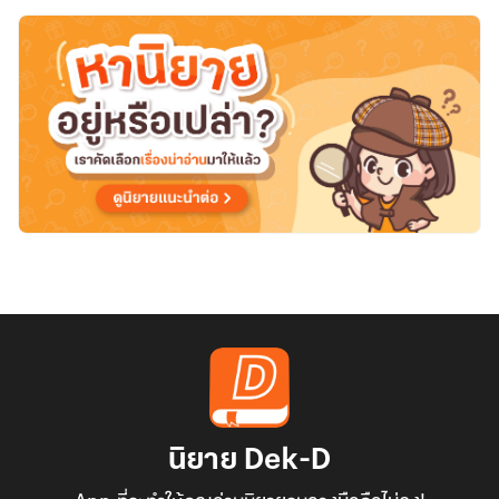
นิยาย Dek-D