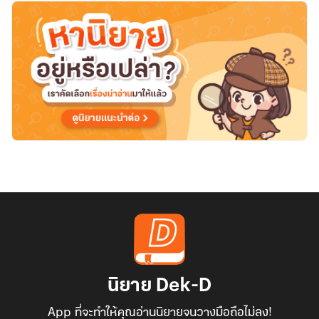
ของ
พระเอก
จอม
เย็น
ชา
นิยาย Dek-D
App ที่จะทำให้คุณอ่านนิยายจนวางมือถือไม่ลง!