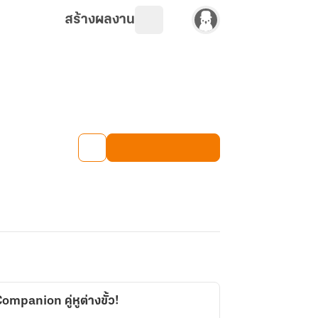
สร้างผลงาน
mpanion คู่หูต่างขั้ว!