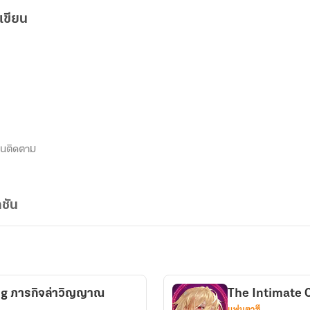
เขียน
นติดตาม
ชัน
ng ภารกิจล่าวิญญาณ
The Intimate Co
แฟนตาซี