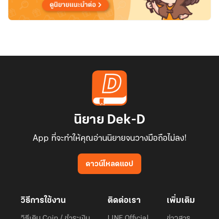
นิยาย Dek-D
App ที่จะทำให้คุณอ่านนิยายจนวางมือถือไม่ลง!
ดาวน์โหลดแอป
วิธีการใช้งาน
ติดต่อเรา
เพิ่มเติม
วิธีเติม Coin / ชำระเงิน
LINE Official
ข่าวสาร