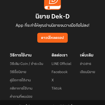
นิยาย Dek-D
App ที่จะทำให้คุณอ่านนิยายจนวางมือถือไม่ลง!
ดาวน์โหลดแอป
วิธีการใช้งาน
ติดต่อเรา
เพิ่มเติม
วิธีเติม Coin / ชำระเงิน
LINE Official
ข่าวสาร
วิธีซื้อนิยาย
Facebook
เขียนนิยาย
คู่มือการใช้งาน
X
กติกาการใช้งาน
Tiktok
คำถามที่พบบ่อย