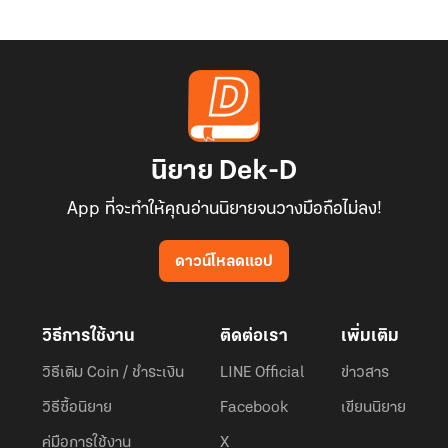
นิยาย Dek-D
App ที่จะทำให้คุณอ่านนิยายจนวางมือถือไม่ลง!
ดาวน์โหลดแอป
วิธีการใช้งาน
ติดต่อเรา
เพิ่มเติม
วิธีเติม Coin / ชำระเงิน
LINE Official
ข่าวสาร
วิธีซื้อนิยาย
Facebook
เขียนนิยาย
คู่มือการใช้งาน
X