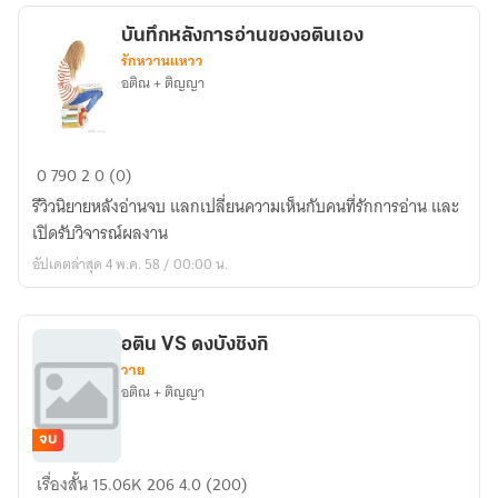
บันทึกหลังการอ่านของอตินเอง
รักหวานแหวว
อติณ + ติญญา
บันทึก
0
790
2
0 (0)
หลัง
รีวิวนิยายหลังอ่านจบ แลกเปลี่ยนความเห็นกับคนที่รักการอ่าน และ
การ
เปิดรับวิจารณ์ผลงาน
อ่าน
อัปเดตล่าสุด 4 พ.ค. 58 / 00:00 น.
ขอ
งอ
ติ
อติน VS ดงบังชิงกิ
นเอง
วาย
อติณ + ติญญา
จบ
อติน
เรื่องสั้น
15.06K
206
4.0 (200)