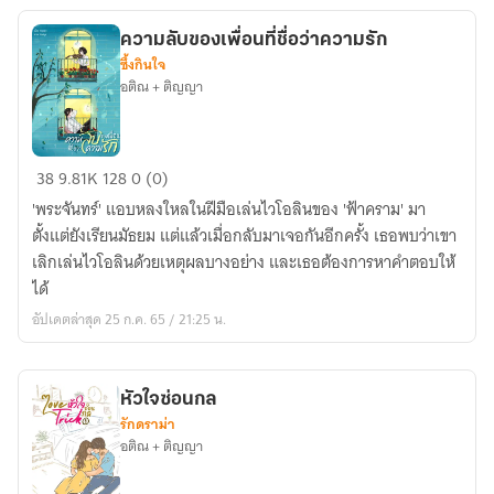
เธอ
ความลับของเพื่อนที่ชื่อว่าความรัก
ซึ้งกินใจ
อติณ + ติญญา
ความ
38
9.81K
128
0 (0)
ลับ
'พระจันทร์' แอบหลงใหลในฝีมือเล่นไวโอลินของ 'ฟ้าคราม' มา
ของ
ตั้งแต่ยังเรียนมัธยม แต่แล้วเมื่อกลับมาเจอกันอีกครั้ง เธอพบว่าเขา
เพื่อน
เลิกเล่นไวโอลินด้วยเหตุผลบางอย่าง และเธอต้องการหาคำตอบให้
ที่
ได้
ชื่อ
อัปเดตล่าสุด 25 ก.ค. 65 / 21:25 น.
ว่า
ความ
รัก
หัวใจซ่อนกล
รักดราม่า
อติณ + ติญญา