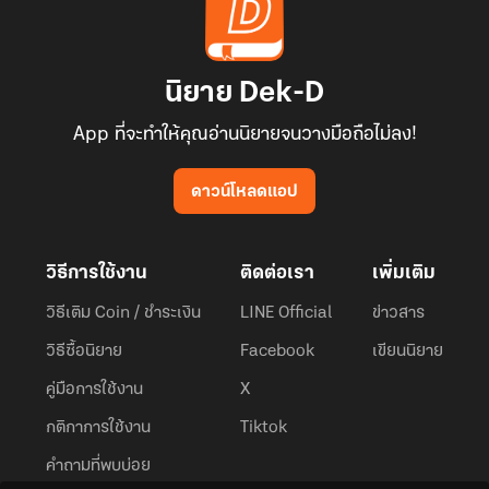
นิยาย Dek-D
App ที่จะทำให้คุณอ่านนิยายจนวางมือถือไม่ลง!
ดาวน์โหลดแอป
วิธีการใช้งาน
ติดต่อเรา
เพิ่มเติม
วิธีเติม Coin / ชำระเงิน
LINE Official
ข่าวสาร
วิธีซื้อนิยาย
Facebook
เขียนนิยาย
คู่มือการใช้งาน
X
กติกาการใช้งาน
Tiktok
คำถามที่พบบ่อย