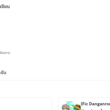
เขียน
ติดตาม
ชัน
(Fic Danganro