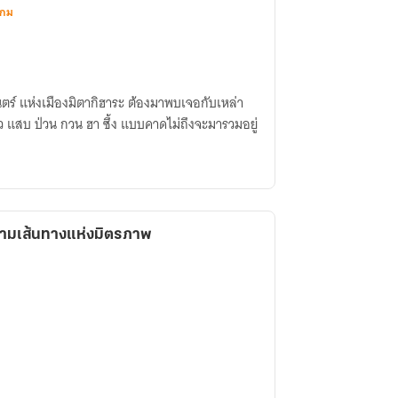
เกม
นตร์ แห่งเมืองมิตากิฮาระ ต้องมาพบเจอกับเหล่า
ราว แสบ ป่วน กวน ฮา ซึ้ง แบบคาดไม่ถึงจะมารวมอยู่
.ตามเส้นทางแห่งมิตรภาพ