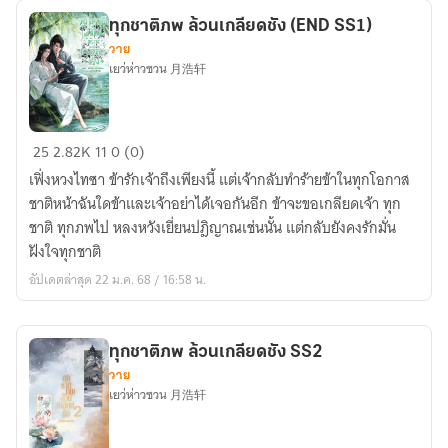
ทุกชาติภพ ล้วนเกลียดชัง (END SS1)
วาย
เยว่ห่าวซวน 月浩轩
ทุก
25
2.82K
11
0 (0)
ชาติ
เฟิ่งหวงไทซา ข้ารักเจ้าถึงเพียงนี้ แต่เจ้ากลับทำร้ายข้าในทุกโอกาส
ภพ
ชาติหน้าฉันใดข้าและเจ้าอย่าได้เจอกันอีก ข้าจะขอเกลียดเจ้า ทุก
ล้วน
ชาติ ทุกภพไป หลงหวังเยี่ยนปฎิญาณเช่นนั้น แต่กลับยังคงรักมั่น
เกลียด
ฝังใจทุกชาติ
ชัง
อัปเดตล่าสุด 22 ม.ค. 68 / 16:58 น.
(END
SS1)
ทุกชาติภพ ล้วนเกลียดชัง SS2
วาย
เยว่ห่าวซวน 月浩轩