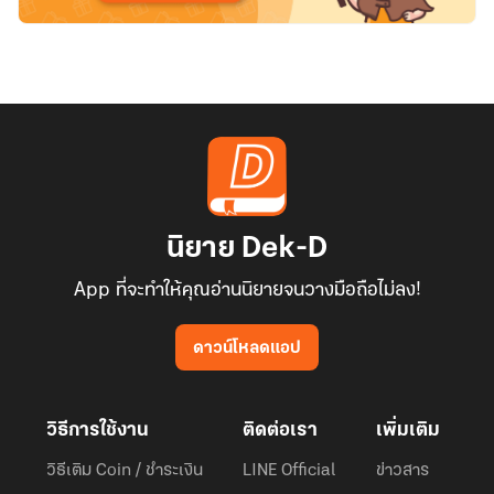
นิยาย Dek-D
App ที่จะทำให้คุณอ่านนิยายจนวางมือถือไม่ลง!
ดาวน์โหลดแอป
วิธีการใช้งาน
ติดต่อเรา
เพิ่มเติม
วิธีเติม Coin / ชำระเงิน
LINE Official
ข่าวสาร