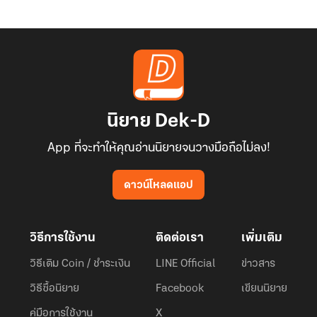
นิยาย Dek-D
App ที่จะทำให้คุณอ่านนิยายจนวางมือถือไม่ลง!
ดาวน์โหลดแอป
วิธีการใช้งาน
ติดต่อเรา
เพิ่มเติม
วิธีเติม Coin / ชำระเงิน
LINE Official
ข่าวสาร
วิธีซื้อนิยาย
Facebook
เขียนนิยาย
คู่มือการใช้งาน
X