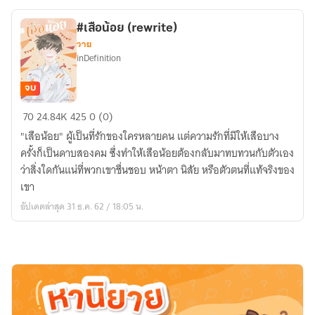
#เสือน้อย (rewrite)
วาย
inDefinition
จบ
#เสือ
70
24.84K
425
0 (0)
น้อย
"เสือน้อย" ผู้เป็นที่รักของใครหลายคน แต่ความรักที่มีให้เสือบาง
(rewrite)
ครั้งก็เป็นดาบสองคม ซึ่งทำให้เสือน้อยต้องกลับมาทบทวนกับตัวเอง
ว่าสิ่งใดกันแน่ที่พวกเขาชื่นชอบ หน้าตา นิสัย หรือตัวตนที่แท้จริงของ
เขา
อัปเดตล่าสุด 31 ธ.ค. 62 / 18:05 น.