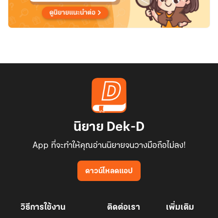
นิยาย Dek-D
App ที่จะทำให้คุณอ่านนิยายจนวางมือถือไม่ลง!
ดาวน์โหลดแอป
วิธีการใช้งาน
ติดต่อเรา
เพิ่มเติม