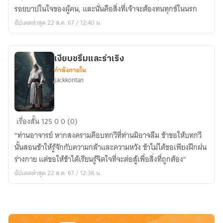
ยุติธรรม
รอยบาปในใจของผู้คน, และนั่นคือสิ่งที่เจ้าจะต้องทนทุกข์ในนรก
อัปเดตล่าสุด 22 ส.ค. 67 / 12:40 น.
เงียบขรึมและร่าเริง
กำลังภายใน
jackkontan
เงียบ
เรื่องสั้น
125
0
0 (0)
ขรึม
"ท่านอาจารย์ หากสงครามคือบทกวีที่ท่านมิอาจลืม ข้าขอให้บทกวี
และ
นั้นสอนข้าให้รู้จักกับความกล้าและความหวัง ข้าไม่ได้ขอเพียงฝึกฝน
ร่าเริง
ร่างกาย แต่ขอให้ข้าได้เรียนรู้จิตใจที่จะต่อสู้เพื่อสิ่งที่ถูกต้อง"
อัปเดตล่าสุด 22 ส.ค. 67 / 12:36 น.