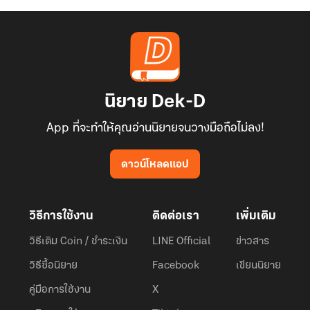
นิยาย Dek-D
App ที่จะทำให้คุณอ่านนิยายจนวางมือถือไม่ลง!
ดาวน์โหลดแอป
วิธีการใช้งาน
ติดต่อเรา
เพิ่มเติม
วิธีเติม Coin / ชำระเงิน
LINE Official
ข่าวสาร
วิธีซื้อนิยาย
Facebook
เขียนนิยาย
คู่มือการใช้งาน
X