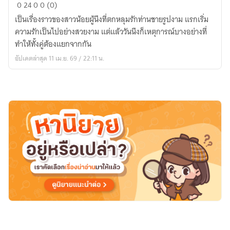
ดุจ
0
24
0
0 (0)
ดวง
เป็นเรื่องราวของสาวน้อยผู้นึงที่ตกหลุมรักท่านชายรูปงาม แรกเริ่ม
หฤทัย
ความรักเป็นไปอย่างสวยงาม แต่แล้ววันนึงก็เหตุการณ์บางอย่างที่
ทำให้ทั้งคู่ต้องแยกจากกัน
อัปเดตล่าสุด 11 เม.ย. 69 / 22:11 น.