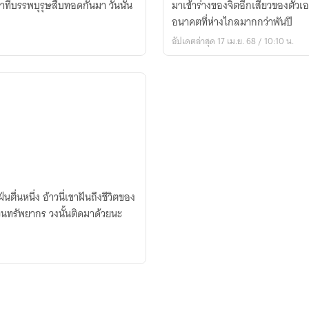
่าที่บรรพบุรุษสืบทอดกันมา วันนั้น
มาเข้าร่างของจิตอีกเสี้ยวของตัว
อนาคตที่ห่างไกลมากกว่าพันปี
อัปเดตล่าสุด 17 เม.ย. 68 / 10:10 น.
ตื่นหนึ่ง อ้าวนี่เขาฝันถึงชีวิตของ
หวนทรัพยากร วงนั้นติดมาด้วยนะ