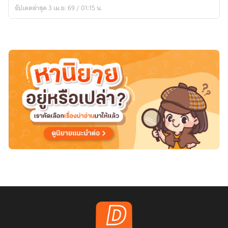
F-
อัปเดตล่าสุด 3 เม.ย. 69 / 01:15 น.