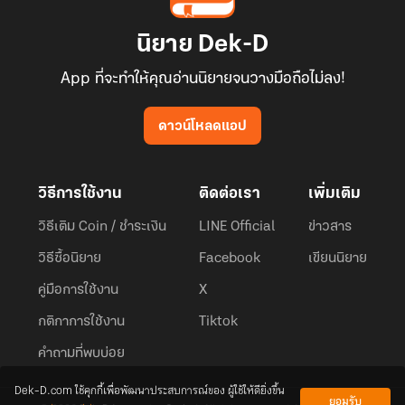
นิยาย Dek-D
App ที่จะทำให้คุณอ่านนิยายจนวางมือถือไม่ลง!
ดาวน์โหลดแอป
วิธีการใช้งาน
ติดต่อเรา
เพิ่มเติม
วิธีเติม Coin / ชำระเงิน
LINE Official
ข่าวสาร
วิธีซื้อนิยาย
Facebook
เขียนนิยาย
คู่มือการใช้งาน
X
กติกาการใช้งาน
Tiktok
คำถามที่พบบ่อย
Dek-D.com ใช้คุกกี้เพื่อพัฒนาประสบการณ์ของ ผู้ใช้ให้ดียิ่งขึ้น
ยอมรับ