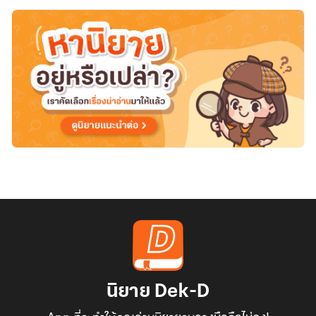
นิยาย Dek-D