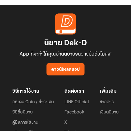
นิยาย Dek-D
App ที่จะทำให้คุณอ่านนิยายจนวางมือถือไม่ลง!
ดาวน์โหลดแอป
วิธีการใช้งาน
ติดต่อเรา
เพิ่มเติม
วิธีเติม Coin / ชำระเงิน
LINE Official
ข่าวสาร
วิธีซื้อนิยาย
Facebook
เขียนนิยาย
คู่มือการใช้งาน
X