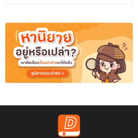
ข้า
ทำไม