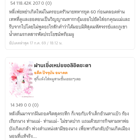
หลี่
54
118.42K
207
0 (0)
เฟย
หลี่เฟยหย่าเกิดใหม่ในครอบครัวนายทหารยุค 60 ก่อนคลอดท่าน
หย่า
เทพที่ดูแลเธอตอนเป็นวิญญาณทารกอุ้มเธอไปยัดใส่อกคุณแม่และ
เกิด
รีบจากไปโดยไม่พูดอะไรสักคำว่าได้มอบมิติสุดมหัศจรรย์และภูเขา
ใหม่
น้ำตกมรกตสารพัดประโยชน์พร้อมผู
พร้อม
อัปเดตล่าสุด 17 ก.ค. 69 / 18:12 น.
โชค
ลาภ
มหาศาล
ฝานเซิ่งเหม่ยขอลิขิตชะตา
ใน
อดีต ปัจจุบัน อนาคต
ยุค
สุกี้แห้งใส่หมูสามชั้นเยอะๆเลย
1960’s
ฝาน
14
349
0
0 (0)
เซิ่ง
หลังตื่นมาจากฝันถอดจิตสุดระทึก ก็เจอกับเจ้าเด็กอ้วนตาแป๋ว ร้อง
เหม่
เรียกนาง ท่านแม่~ ท่านแม่~ ไม่ขาดปาก แถมด้วยภารกิจตามหาพ่อ
ย
บังเกิดเกล้า พ่วงตำแหน่งสามีของนาง เพื่อพากันกลับบ้านเกิดเมือง
ขอ
นอนที่แท้จริง….