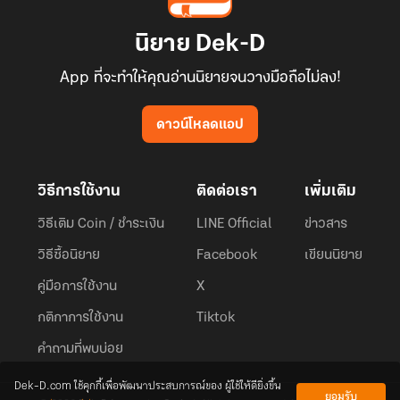
นิยาย Dek-D
App ที่จะทำให้คุณอ่านนิยายจนวางมือถือไม่ลง!
ดาวน์โหลดแอป
วิธีการใช้งาน
ติดต่อเรา
เพิ่มเติม
วิธีเติม Coin / ชำระเงิน
LINE Official
ข่าวสาร
วิธีซื้อนิยาย
Facebook
เขียนนิยาย
คู่มือการใช้งาน
X
กติกาการใช้งาน
Tiktok
คำถามที่พบบ่อย
Dek-D.com ใช้คุกกี้เพื่อพัฒนาประสบการณ์ของ ผู้ใช้ให้ดียิ่งขึ้น
ยอมรับ