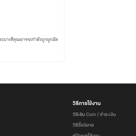
ิงและบางทีคุณอาจจะกำลังถูกผูกมัด
วิธีการใช้งาน
วิธีเติม Coin / ชำระเงิน
วิธีซื้อนิยาย