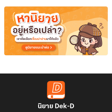
นิยาย Dek-D