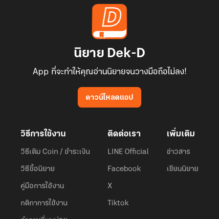
นิยาย Dek-D
App ที่จะทำให้คุณอ่านนิยายจนวางมือถือไม่ลง!
ดาวน์โหลดแอป
วิธีการใช้งาน
ติดต่อเรา
เพิ่มเติม
วิธีเติม Coin / ชำระเงิน
LINE Official
ข่าวสาร
วิธีซื้อนิยาย
Facebook
เขียนนิยาย
คู่มือการใช้งาน
X
กติกาการใช้งาน
Tiktok