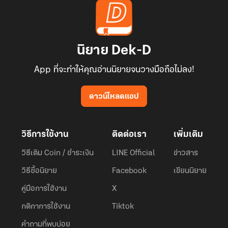
นิยาย Dek-D
App ที่จะทำให้คุณอ่านนิยายจนวางมือถือไม่ลง!
ดาวน์โหลดแอป
วิธีการใช้งาน
ติดต่อเรา
เพิ่มเติม
วิธีเติม Coin / ชำระเงิน
LINE Official
ข่าวสาร
วิธีซื้อนิยาย
Facebook
เขียนนิยาย
คู่มือการใช้งาน
X
กติกาการใช้งาน
Tiktok
คำถามที่พบบ่อย