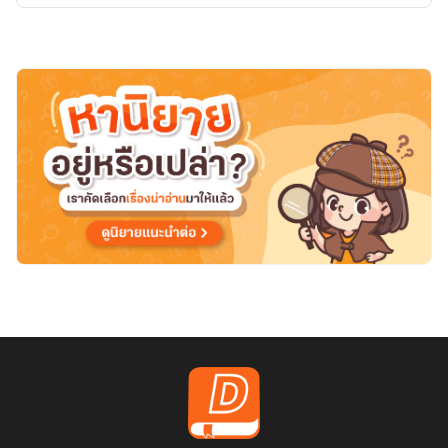
น้อง
ร้อง
แน่
ครับ