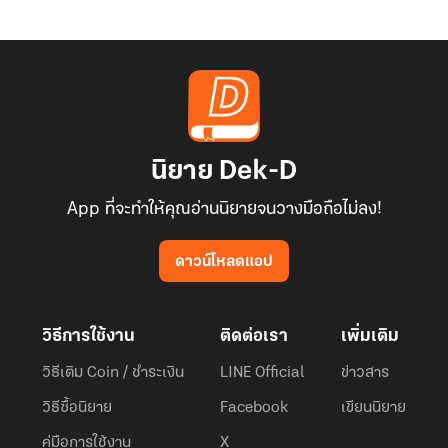
นิยาย Dek-D
App ที่จะทำให้คุณอ่านนิยายจนวางมือถือไม่ลง!
ดาวน์โหลดแอป
วิธีการใช้งาน
ติดต่อเรา
เพิ่มเติม
วิธีเติม Coin / ชำระเงิน
LINE Official
ข่าวสาร
วิธีซื้อนิยาย
Facebook
เขียนนิยาย
คู่มือการใช้งาน
X