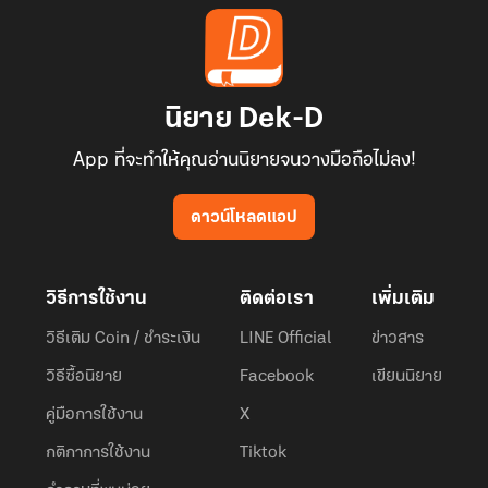
นิยาย Dek-D
App ที่จะทำให้คุณอ่านนิยายจนวางมือถือไม่ลง!
ดาวน์โหลดแอป
วิธีการใช้งาน
ติดต่อเรา
เพิ่มเติม
วิธีเติม Coin / ชำระเงิน
LINE Official
ข่าวสาร
วิธีซื้อนิยาย
Facebook
เขียนนิยาย
คู่มือการใช้งาน
X
กติกาการใช้งาน
Tiktok