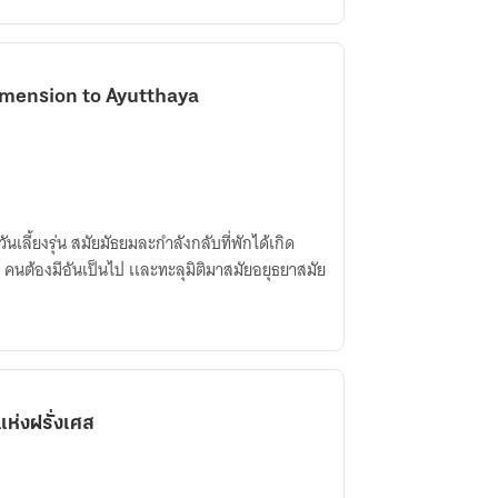
imension to Ayutthaya
ันเลี้ยงรุ่น สมัยมัธยมละกำลังกลับที่พักได้เกิด
 คนต้องมีอันเป็นไป เเละทะลุมิติมาสมัยอยุธยาสมัย
แห่งฝรั่งเศส