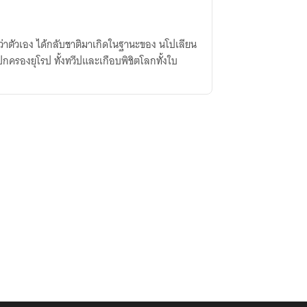
่าตัวเอง ได้กลับชาติมาเกิดในฐานะของ นโปเลียน
คยปกครองยุโรป ทั้งทวีปและเกือบพิชิตโลกทั้งใบ