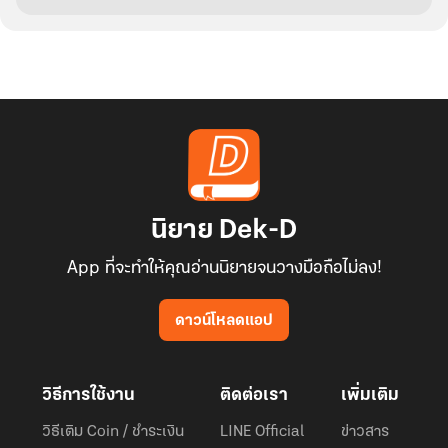
นิยาย Dek-D
App ที่จะทำให้คุณอ่านนิยายจนวางมือถือไม่ลง!
ดาวน์โหลดแอป
วิธีการใช้งาน
ติดต่อเรา
เพิ่มเติม
วิธีเติม Coin / ชำระเงิน
LINE Official
ข่าวสาร