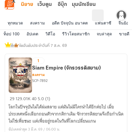
ข้ามไปยังเนื้อหาหลัก
นิยาย
เว็บตูน
อีบุ๊ก
มุมนักเขียน
ทุกหมวด
สงคราม
อดีต ปัจจุบัน อนาคต
แฟนตาซี
จีนย้อน
ท็อป 100
อัปเดต
วิดีโอ
รีวิวโดยสมาชิก
จบล่าสุด
ขายดี
นิ
จัดอันดับประจำวันที่ 7 ส.ค. 69
ยา
ยติ
1
ดท็อป
Siam Empire (จักรวรรดิสยาม)
สงคราม
SCP-7892
Siam
29
129.01K
40
5.0 (1)
Empire
โลกในปัจจุบันไม่ได้ล่มสลาย แต่มันไม่มีใครนำได้อีกต่อไป เมื่อ
(จักรวรรดิ
ประเทศหนึ่งเลือกถอนตัวจากกติกาเดิม จักรวรรดิสยามจึงถือกำเนิด
สยาม)
ไม่ใช่เพื่อชนะ แต่เพื่ออยู่รอดในวันที่โลกเปลี่ยนแกน
อัปเดตล่าสุด 3 มี.ค. 69 / 06:00 น.