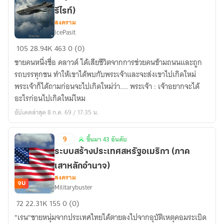
มา
รีไรท์)
24
สงคราม
อันดับ
IcePasit
Sky
105
28.94K
463
0 (0)
Shield
ชายคนหนึ่งชื่อ คลาวด์ ได้เสียชีวิตจากการช่วยคนข้ามถนนและถูก
:
รถบรรทุกชน ทำให้เขาได้พบกับพระเจ้าและจะส่งเขาไปเกิดใหม่
ทหาร
พระเจ้าก็ได้ถามก่อนจะไปเกิดใหม่ว่า.... พระเจ้า : เจ้าอยากจะได้
รับจ้าง
อะไรก่อนไปเกิดใหม่ไหม
ไร้
อัปเดตล่าสุด 8 ก.ค. 69 / 17:35 น.
พ่าย
(กำลัง
9
ขึ้นมา 43 อันดับ
รี
ขึ้น
ไรท์)
ระบบสร้างประเทศสหรัฐอเมริกา (ภาค
มา
เสาหลักอำนาจ)
43
สงคราม
อันดับ
จบ
Militarybuster
ระบบ
72
22.31K
155
0 (0)
สร้าง
"เรน"ชายหนุ่มจากประเทศไทยได้ตายลงไปจากอุบัติเหตุคอมระเบิด
ประเทศ