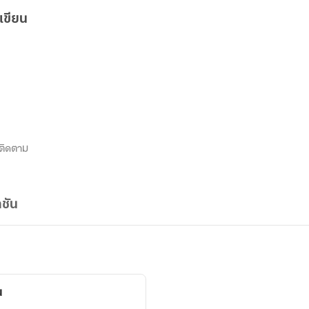
เขียน
ติดตาม
ชัน
น