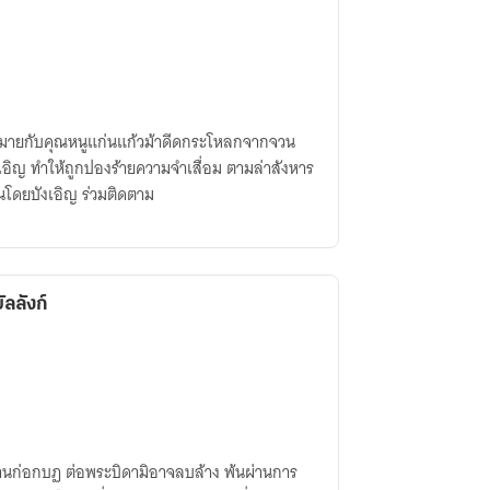
ั่นหมายกับคุณหนูแก่นแก้วม้าดีดกระโหลกจากจวน
ังเอิญ ทำให้ถูกปองร้ายความจำเสื่อม ตามล่าสังหาร
ดยบังเอิญ ร่วมติดตาม
ลลังก์