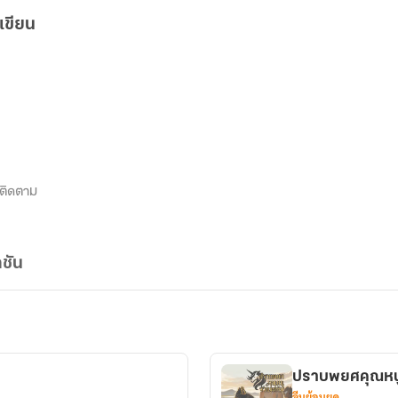
เขียน
ติดตาม
ชัน
ปราบพยศคุณหน
จีนย้อนยุค