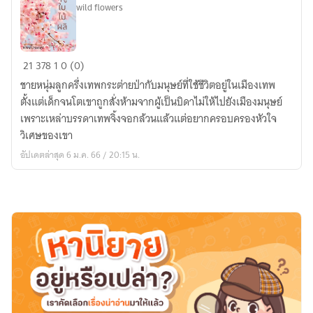
wild flowers
หัวใจ
21
378
1
0 (0)
ใน
ชายหนุ่มลูกครึ่งเทพกระต่ายป่ากับมนุษย์ที่ใช้ชีวิตอยู่ในเมืองเทพ
ฤดู
ตั้งแต่เด็กจนโตเขาถูกสั่งห้ามจากผู้เป็นบิดาไม่ให้ไปยังเมืองมนุษย์
ใบไม้
เพราะเหล่าบรรดาเทพจิ้งจอกล้วนแล้วแต่อยากครอบครองหัวใจ
ผลิ(มีebook)
วิเศษของเขา
อัปเดตล่าสุด 6 ม.ค. 66 / 20:15 น.