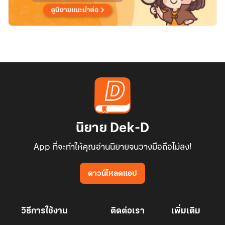
นิยาย Dek-D
App ที่จะทำให้คุณอ่านนิยายจนวางมือถือไม่ลง!
ดาวน์โหลดแอป
วิธีการใช้งาน
ติดต่อเรา
เพิ่มเติม